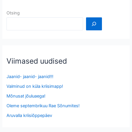
Otsing
Viimased uudised
Jaanid- jaanid- jaanid!!!
Valminud on küla kriisimapp!
Mõnusat jõuluaega!
Oleme septembrikuu Rae Sõnumites!
Aruvalla kriisiõppepäev